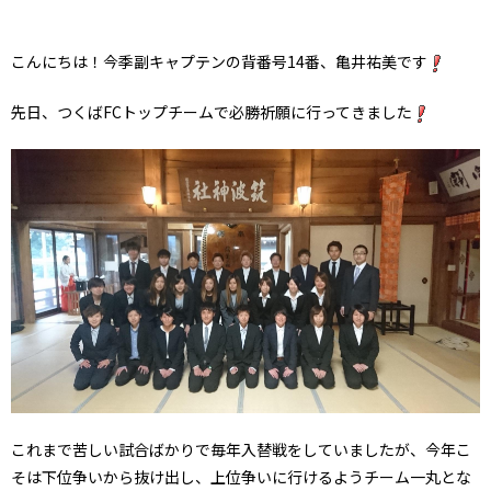
こんにちは！今季副キャプテンの背番号14番、亀井祐美です
先日、つくばFCトップチームで必勝祈願に行ってきました
これまで苦しい試合ばかりで毎年入替戦をしていましたが、今年こ
そは下位争いから抜け出し、上位争いに行けるようチーム一丸とな