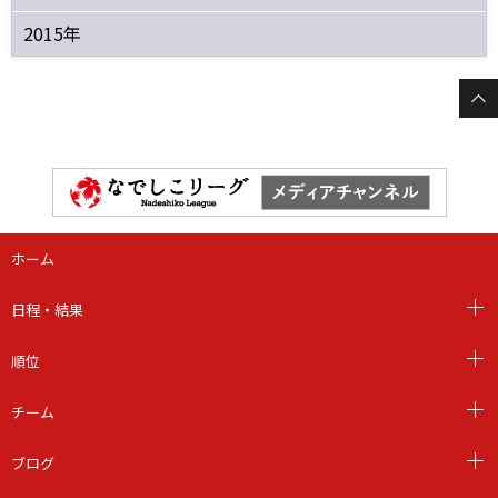
2015年
ホーム
日程・結果
順位
チーム
ブログ