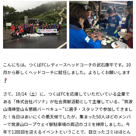
こんにちは。つくばFCレディースヘッドコーチの武石康平です。10
月から新しくヘッドコーチに就任しました。よろしくお願いします
さて、10/14（土）に、つくばFCを応援していただいている企業で
ある「株式会社パソナ」が社会貢献活動として主催している、"筑波
山清掃登山＆懇親バーベキュー"に選手・スタッフで参加してきまし
た！当日はあいにくの悪天候でしたが、集まった50人ほどのメンバ
ーで筑波山ロープウェイ駅駐車場の周辺のゴミを掃除しました。今
年で12回目を迎えるイベントということで、目立ったゴミはほとん