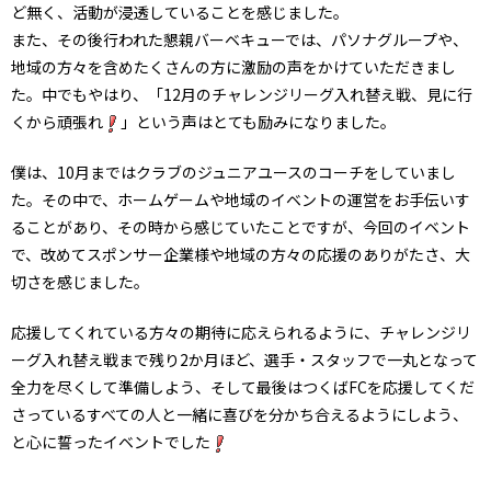
ど無く、活動が浸透していることを感じました。
また、その後行われた懇親バーベキューでは、パソナグループや、
地域の方々を含めたくさんの方に激励の声をかけていただきまし
た。中でもやはり、「12月のチャレンジリーグ入れ替え戦、見に行
くから頑張れ
」という声はとても励みになりました。
僕は、10月まではクラブのジュニアユースのコーチをしていまし
た。その中で、ホームゲームや地域のイベントの運営をお手伝いす
ることがあり、その時から感じていたことですが、今回のイベント
で、改めてスポンサー企業様や地域の方々の応援のありがたさ、大
切さを感じました。
応援してくれている方々の期待に応えられるように、チャレンジリ
ーグ入れ替え戦まで残り2か月ほど、選手・スタッフで一丸となって
全力を尽くして準備しよう、そして最後はつくばFCを応援してくだ
さっているすべての人と一緒に喜びを分かち合えるようにしよう、
と心に誓ったイベントでした