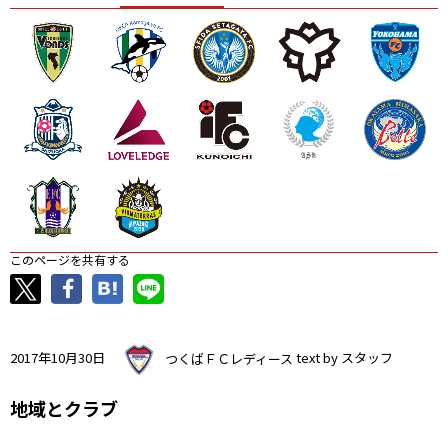
ニッパツ
名古屋
静岡
愛媛Ｌ
このページを共有する
2017年10月30日
つくばＦＣレディース
text by スタッフ
地域とクラブ