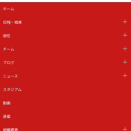
ホーム
日程・結果
順位
チーム
ブログ
ニュース
スタジアム
動画
連載
組織概要