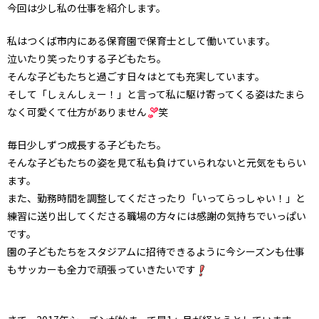
今回は少し私の仕事を紹介します。
私はつくば市内にある保育園で保育士として働いています。
泣いたり笑ったりする子どもたち。
そんな子どもたちと過ごす日々はとても充実しています。
そして「しぇんしぇー！」と言って私に駆け寄ってくる姿はたまら
なく可愛くて仕方がありません
笑
毎日少しずつ成長する子どもたち。
そんな子どもたちの姿を見て私も負けていられないと元気をもらい
ます。
また、勤務時間を調整してくださったり「いってらっしゃい！」と
練習に送り出してくださる職場の方々には感謝の気持ちでいっぱい
です。
園の子どもたちをスタジアムに招待できるように今シーズンも仕事
もサッカーも全力で頑張っていきたいです