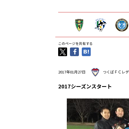
このページを共有する
2017年01月27日
つくばＦＣレデ
2017シーズンスタート