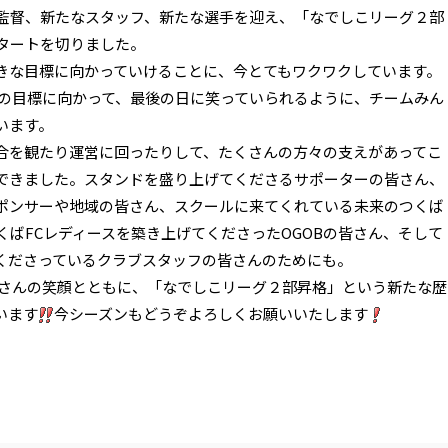
な監督、新たなスタッフ、新たな選手を迎え、「なでしこリーグ２部
スタートを切りました。
きな目標に向かっていけることに、今とてもワクワクしています。
この目標に向かって、最後の日に笑っていられるように、チームみん
います。
合を観たり運営に回ったりして、たくさんの方々の支えがあってこ
できました。スタンドを盛り上げてくださるサポーターの皆さん、
ポンサーや地域の皆さん、スクールに来てくれている未来のつくば
くばFCレディースを築き上げてくださったOGOBの皆さん、そして
てくださっているクラブスタッフの皆さんのためにも。
たくさんの笑顔とともに、「なでしこリーグ２部昇格」という新たな歴
います
今シーズンもどうぞよろしくお願いいたします