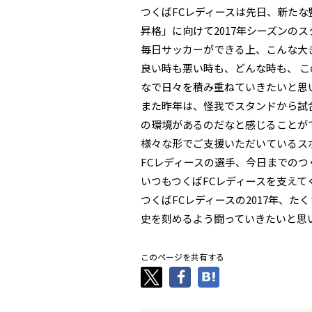
つくばFCレディースは先日、新た
昇格」に向けて2017年シーズンの
毎日サッカーができる上、こんな大
良い時も悪い時も、どんな時も、 
なで日々を積み重ねていきたいと思
また昨年は、怪我でスタンドから試
の環境があるのだなと感じることが
様々な形でご支援いただいているス
FCレディースの選手、今日までのつ
いつもつくばFCレディースを支え
つくばFCレディースの2017年、
史を刻めるよう闘っていきたいと思
このページを共有する