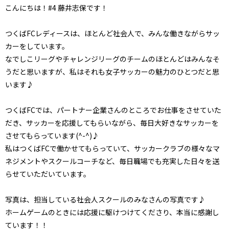
こんにちは！#4 藤井志保です！
つくばFCレディースは、ほとんど社会人で、みんな働きながらサッ
カーをしています。
なでしこリーグやチャレンジリーグのチームのほとんどはみんなそ
うだと思いますが、私はそれも女子サッカーの魅力のひとつだと思
います♪
つくばFCでは、パートナー企業さんのところでお仕事をさせていた
だき、サッカーを応援してもらいながら、毎日大好きなサッカーを
させてもらっています(^-^)♪
私はつくばFCで働かせてもらっていて、サッカークラブの様々なマ
ネジメントやスクールコーチなど、毎日職場でも充実した日々を送
らせていただいています。
写真は、担当している社会人スクールのみなさんの写真です♪
ホームゲームのときには応援に駆けつけてくださり、本当に感謝し
ています！！