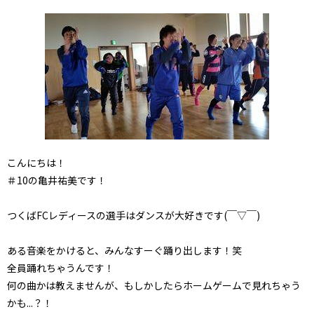
こんにちは！
＃10の亀井祐美です！
つくばFCレディースの選手はダンスが大好きです(￣▽￣)
ある音楽をかけると、みんなすーぐ踊り出します！笑
全員踊れちゃうんです！
何の曲かは教えませんが、もしかしたらホームゲームで見れちゃう
かも...？！