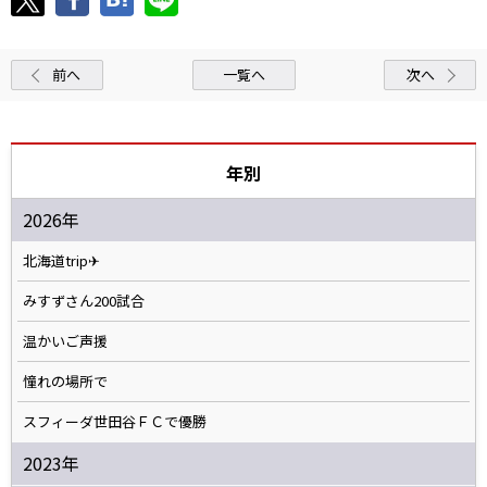
前へ
一覧へ
次へ
年別
2026年
北海道trip✈
みすずさん200試合
温かいご声援
憧れの場所で
スフィーダ世田谷ＦＣで優勝
2023年