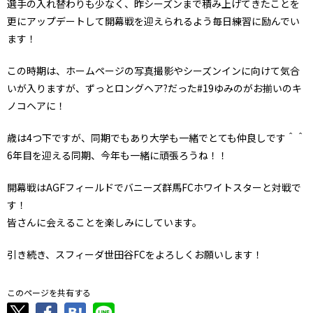
選手の入れ替わりも少なく、昨シーズンまで積み上げてきたことを
更にアップデートして開幕戦を迎えられるよう毎日練習に励んでい
ます！
この時期は、ホームページの写真撮影やシーズンインに向けて気合
いが入りますが、ずっとロングヘア?だった#19ゆみのがお揃いのキ
ノコヘアに！
歳は4つ下ですが、同期でもあり大学も一緒でとても仲良しです＾＾
6年目を迎える同期、今年も一緒に頑張ろうね！！
開幕戦はAGFフィールドでバニーズ群馬FCホワイトスターと対戦で
す！
皆さんに会えることを楽しみにしています。
引き続き、スフィーダ世田谷FCをよろしくお願いします！
このページを共有する