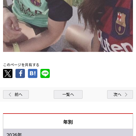
このページを共有する
前へ
一覧へ
次へ
年別
2026年