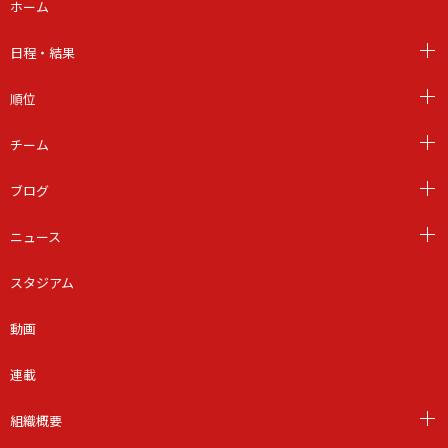
ホーム
日程・結果
順位
チーム
ブログ
ニュース
スタジアム
動画
連載
組織概要