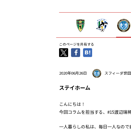
このページを共有する
2020年06月26日
スフィーダ世田
ステイホーム
こんにちは！
今回コラムを担当する、#15渡辺瑞
一人暮らしの私は、毎日一人なので