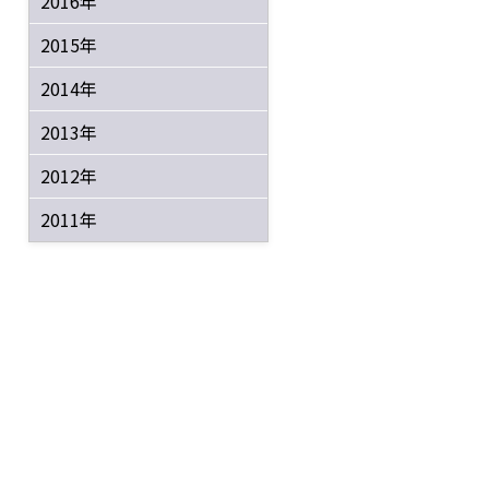
2016年
2015年
2014年
2013年
2012年
2011年