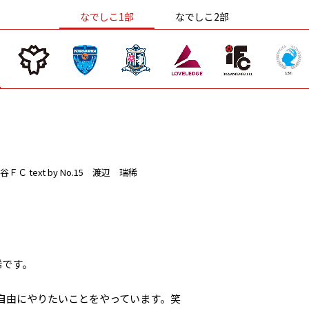
なでしこ1部
なでしこ2部
谷ＦＣ
text by No.15 渡辺 瑞稀
稀です。
自由にやりたいことをやっています。笑