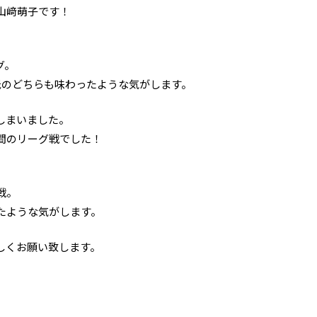
山﨑萌子です！
グ。
低のどちらも味わったような気がします。
しまいました。
間のリーグ戦でした！
戦。
たような気がします。
しくお願い致します。