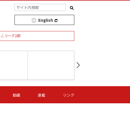
English
しこリーグ2部
第16節 09/05 (土) 15:00
第
ニッパツ
-
ニッパツ
名古屋
/06 (日) 15:00
第16節 09/06 (日) 15:00
第16節 09/05 (土) 15:00
第
動画
連載
リンク
オリプリ
津山
ニッパツ
-
-
-
Ｓ日体大
湯郷ベル
オルカ
ニッパツ
名古屋