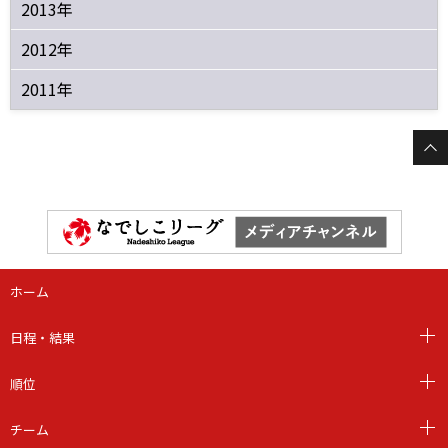
2013年
2012年
2011年
ホーム
日程・結果
順位
チーム