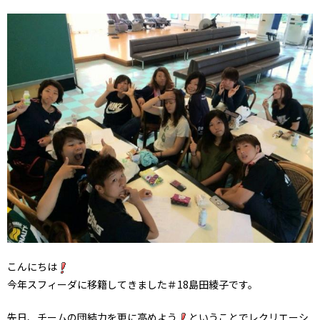
こんにちは
今年スフィーダに移籍してきました＃18島田綾子です。
先日、チームの団結力を更に高めよう
ということでレクリエーシ