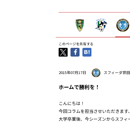
このページを共有する
2015年07月17日
スフィーダ世田
ホームで勝利を！
こんにちは！
今回コラムを担当させいただきます、
大学卒業後、今シーズンからスフィ