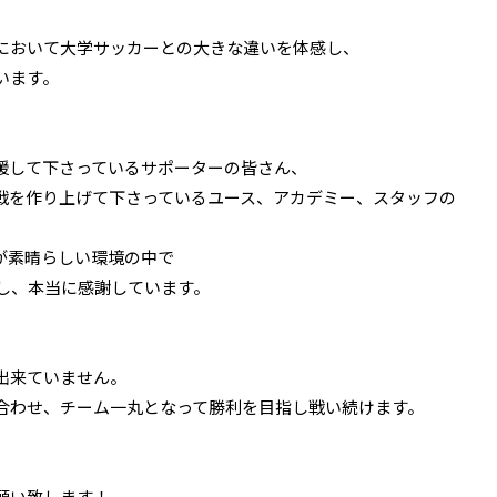
において大学サッカーとの大きな違いを体感し、
います。
援して下さっているサポーターの皆さん、
戦を作り上げて下さっているユース、アカデミー、スタッフの
が素晴らしい環境の中で
感し、本当に感謝しています。
出来ていません。
合わせ、チーム一丸となって勝利を目指し戦い続けます。
願い致します！