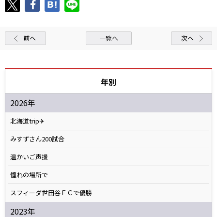
前へ
一覧へ
次へ
年別
2026年
北海道trip✈
みすずさん200試合
温かいご声援
憧れの場所で
スフィーダ世田谷ＦＣで優勝
2023年