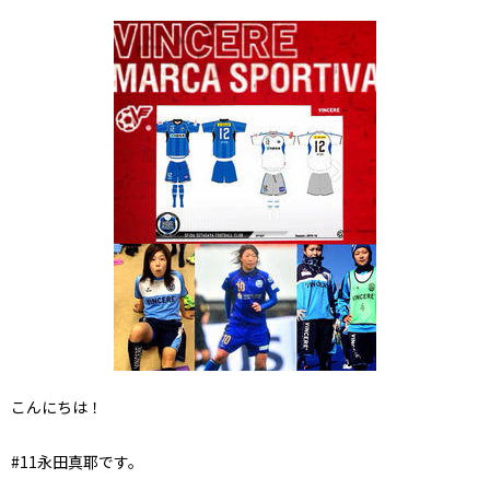
こんにちは！
#11永田真耶です。