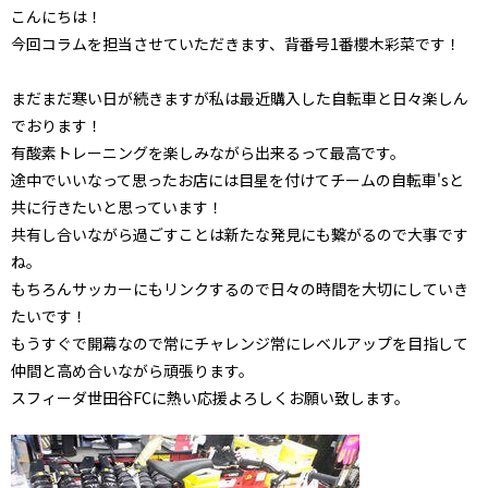
こんにちは！
今回コラムを担当させていただきます、背番号1番櫻木彩菜です！
まだまだ寒い日が続きますが私は最近購入した自転車と日々楽しん
でおります！
有酸素トレーニングを楽しみながら出来るって最高です。
途中でいいなって思ったお店には目星を付けてチームの自転車'sと
共に行きたいと思っています！
共有し合いながら過ごすことは新たな発見にも繋がるので大事です
ね。
もちろんサッカーにもリンクするので日々の時間を大切にしていき
たいです！
もうすぐで開幕なので常にチャレンジ常にレベルアップを目指して
仲間と高め合いながら頑張ります。
スフィーダ世田谷FCに熱い応援よろしくお願い致します。