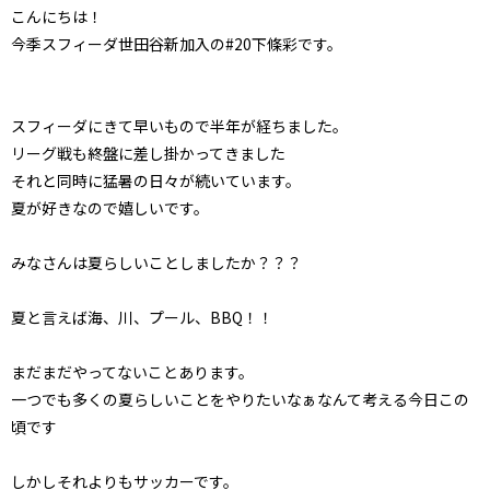
こんにちは！
今季スフィーダ世田谷新加入の#20下條彩です。
スフィーダにきて早いもので半年が経ちました。
リーグ戦も終盤に差し掛かってきました
それと同時に猛暑の日々が続いています。
夏が好きなので嬉しいです。
みなさんは夏らしいことしましたか？？？
夏と言えば海、川、プール、BBQ！！
まだまだやってないことあります。
一つでも多くの夏らしいことをやりたいなぁなんて考える今日この
頃です
しかしそれよりもサッカーです。