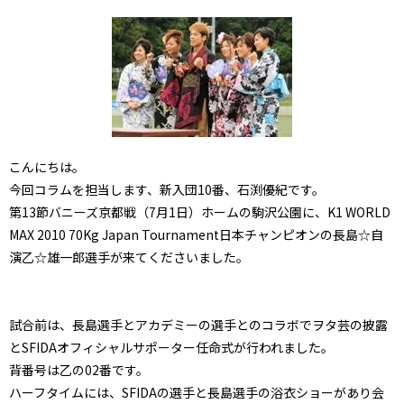
こんにちは。
今回コラムを担当します、新入団10番、石渕優紀です。
第13節バニーズ京都戦（7月1日）ホームの駒沢公園に、K1 WORLD
MAX 2010 70Kg Japan Tournament日本チャンピオンの長島☆自
演乙☆雄一郎選手が来てくださいました。
試合前は、長島選手とアカデミーの選手とのコラボでヲタ芸の披露
とSFIDAオフィシャルサポーター任命式が行われました。
背番号は乙の02番です。
ハーフタイムには、SFIDAの選手と長島選手の浴衣ショーがあり会