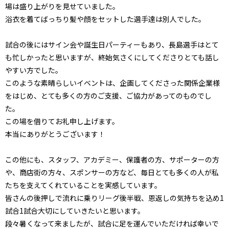
場は盛り上がりを見せていました。
浴衣を着てばっちり髪や顔をセットした選手達は別人でした。
試合の後にはサイン会や誕生日パーティーもあり、長島選手はとて
も忙しかったと思いますが、終始気さくにしてくださりとても話し
やすい方でした。
このような素晴らしいイベントは、企画してくださった関係企業様
をはじめ、とても多くの方のご支援、ご協力があってのものでし
た。
この場を借りてお礼申し上げます。
本当にありがとうございます！
この他にも、スタッフ、アカデミー、保護者の方、サポーターの方
や、商店街の方々、スポンサーの方など、毎日とても多くの人が私
たちを支えてくれていることを実感しています。
皆さんの後押しで流れに乗りリーグ後半戦、恩返しの気持ちを込め1
試合1試合大切にしていきたいと思います。
段々暑くなって来ましたが、試合に足を運んでいただければ幸いで