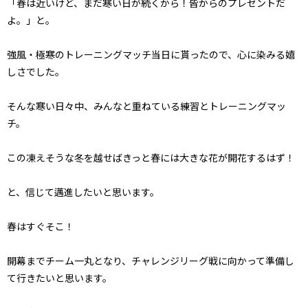
「春は近いけど、まだ寒い日が続くから！皆からのプレゼントだ
よ。」と。
強風・極寒のトレーニングマッチ当日に貰ったので、心に染みる嬉
しさでした。
そんな寒い日々中、みんなと重ねている練習とトレーニングマッ
チ。
この凍えそうな冬を越せばきっと春には大きな花が開花するはず！
と、信じて邁進したいと思います。
春はすぐそこ！
開幕までチーム一丸となり、チャレンジリーグ戦に向かって準備し
て行きたいと思います。