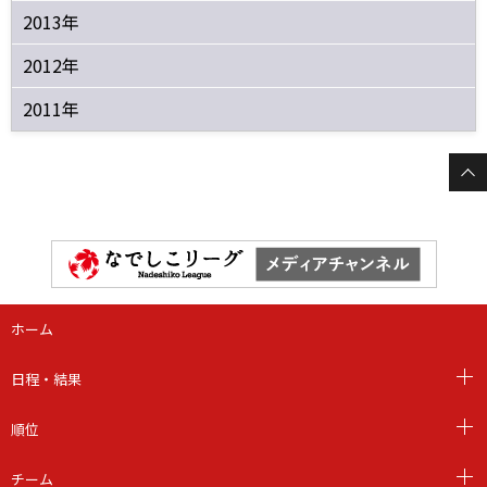
2013年
2012年
2011年
ホーム
日程・結果
順位
チーム