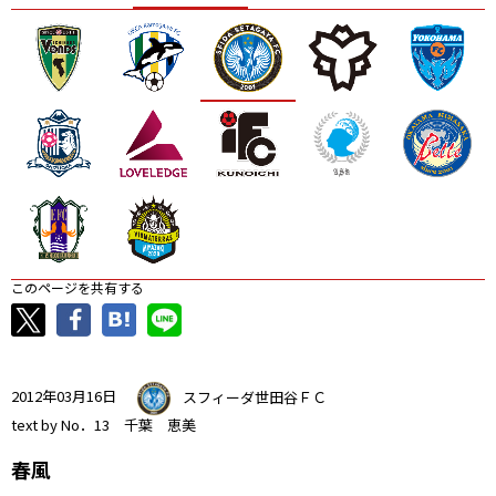
ニッパツ
名古屋
静岡
愛媛Ｌ
このページを共有する
2012年03月16日
スフィーダ世田谷ＦＣ
text by No．13 千葉 恵美
春風