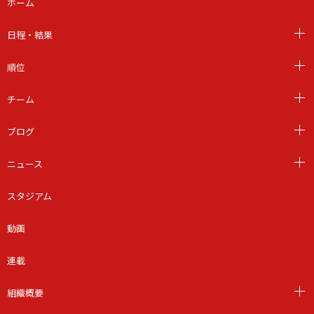
ホーム
日程・結果
順位
チーム
ブログ
ニュース
スタジアム
動画
連載
組織概要