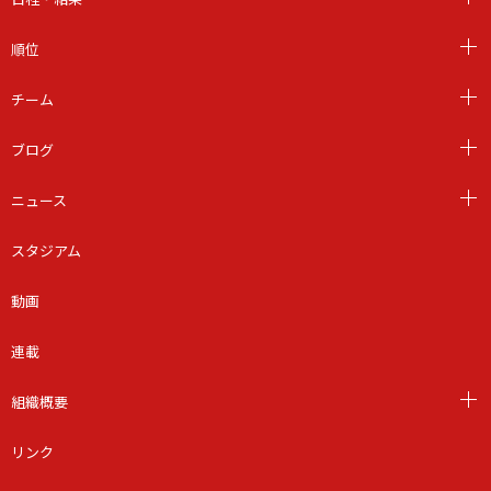
順位
チーム
ブログ
ニュース
スタジアム
動画
連載
組織概要
リンク