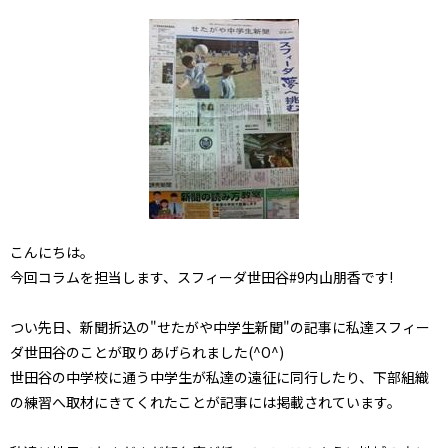
こんにちは。
今回コラムを担当します、スフィーダ世田谷#9内山朋香です!
つい先日、新聞折込の"せたがや中学生新聞"の記事に私達スフィー
ダ世田谷のことが取りあげられました(^O^)
世田谷の中学校に通う中学生が私達の遠征に同行したり、下部組織
の練習へ取材にきてくれたことが記事には掲載されています。