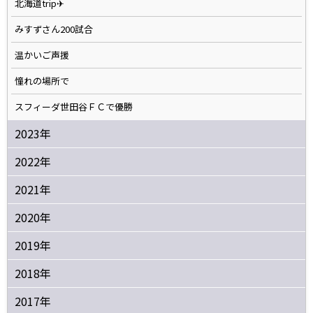
北海道trip✈
みすずさん200試合
温かいご声援
憧れの場所で
スフィーダ世田谷ＦＣで優勝
2023年
2022年
2021年
2020年
2019年
2018年
2017年