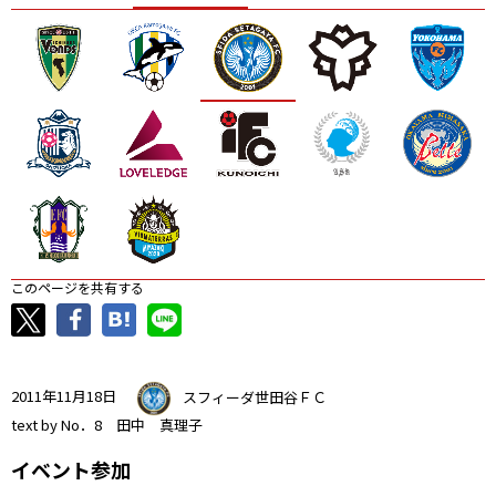
ニッパツ
名古屋
静岡
愛媛Ｌ
このページを共有する
2011年11月18日
スフィーダ世田谷ＦＣ
text by No．8 田中 真理子
イベント参加