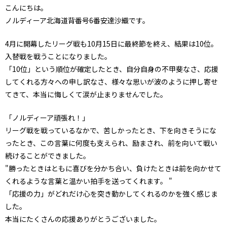
こんにちは。
ノルディーア北海道背番号6番安達沙織です。
4月に開幕したリーグ戦も10月15日に最終節を終え、結果は10位。
入替戦を戦うことになりました。
「10位」という順位が確定したとき、自分自身の不甲斐なさ、応援
してくれる方々への申し訳なさ、様々な思いが波のように押し寄せ
てきて、本当に悔しくて涙が止まりませんでした。
「ノルディーア頑張れ！」
リーグ戦を戦っているなかで、苦しかったとき、下を向きそうにな
ったとき、この言葉に何度も支えられ、励まされ、前を向いて戦い
続けることができました。
"勝ったときはともに喜びを分かち合い、負けたときは前を向かせて
くれるような言葉と温かい拍手を送ってくれます。 "
「応援の力」がどれだけ心を突き動かしてくれるのかを強く感じま
した。
本当にたくさんの応援ありがとうございました。