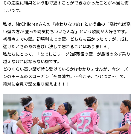
その応援に結果という形で返すことができなかったことが本当に悔
しいです。
私は、Mr.Childrenさんの「終わりなき旅」という曲の「高ければ高
い壁の方が 登った時気持ちいいもんな」という歌詞が大好きです。
初得点までの壁。初勝利までの壁。どちらも高かったですが、成し
遂げたときのあの喜びは決して忘れることはありません。
私たちにとって、「なでしこリーグ2部残留の壁」が最後の必ず乗り
越えなければならない壁です。
どのくらい高い壁が待ち受けているかはわかりませんが、今シーズ
ンのチームのスローガン「全員戦力。〜今こそ、ひとつに〜」で、
絶対に全員で壁を乗り越えます！！