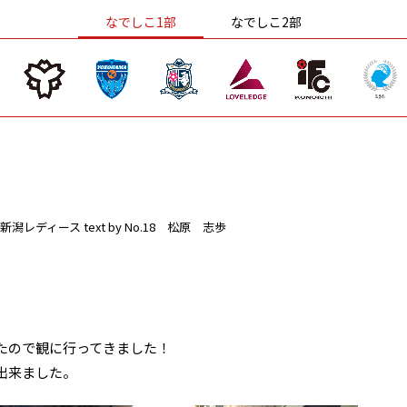
なでしこ1部
なでしこ2部
新潟レディース
text by No.18 松原 志歩
たので観に行ってきました！
出来ました。