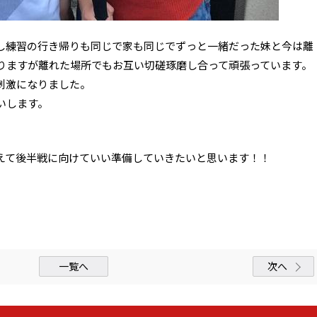
し練習の行き帰りも同じで家も同じでずっと一緒だった妹と今は離
りますが離れた場所でもお互い切磋琢磨し合って頑張っています。
刺激になりました。
いします。
えて後半戦に向けていい準備していきたいと思います！！
一覧へ
次へ