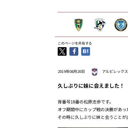
このページを共有する
2019年08月20日
アルビレックス
久しぶりに妹に会えました！
背番号18番の松原志歩です。
オフ期間中にカップ戦の決勝があっ
その時に久しぶりに妹と会うことが