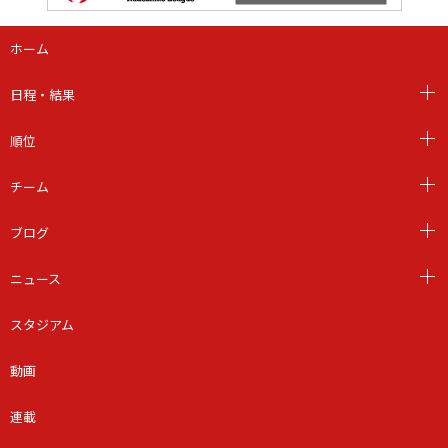
ホーム
日程・結果
順位
チーム
ブログ
ニュース
スタジアム
動画
連載