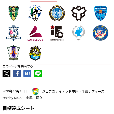
ニッパツ
名古屋
静岡
愛媛Ｌ
このページを共有する
2020年10月15日
ジェフユナイテッド市原・千葉レディース
text by No.27 中尾 萌々
目標達成シート