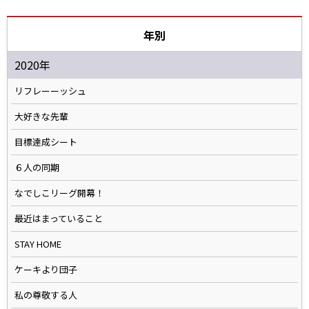
年別
2020年
リフレーーッシュ
大好きな先輩
目標達成シート
６人の同期
なでしこリーグ開幕！
最近はまっていること
STAY HOME
ケーキより団子
私の尊敬する人