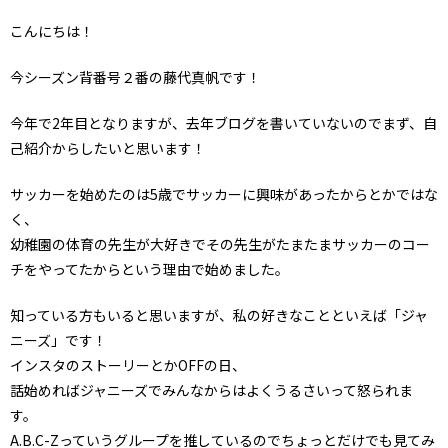
こんにちは！
今シーズン背番号２番の藤代真帆です！
今年で2年目となりますが、去年ブログを書いていないのでまず、自
己紹介からしたいと思います！
サッカーを始めたのは5歳でサッカーに興味があったからとかではな
く、
幼稚園の体育の先生が大好きでその先生がたまたまサッカーのコー
チをやってたからという理由で始めました。
知っている方もいると思いますが、私の好きなことといえば「ジャ
ニーズ」です！
インスタのストーリーとかOFFの日、
話始めればジャニーズでみんなからはよくうるさいって怒られま
す。
A.B.C-Zっていうグループを推しているのでちょっとだけでも見てみ