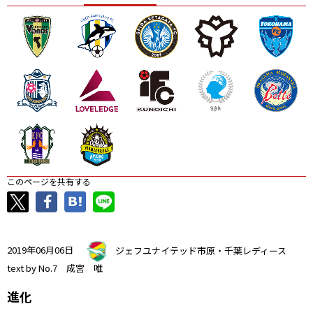
ニッパツ
名古屋
静岡
愛媛Ｌ
このページを共有する
2019年06月06日
ジェフユナイテッド市原・千葉レディース
text by No.7 成宮 唯
進化