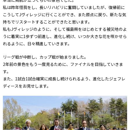
私は昨年怪我をし、長いリハビリに奮闘していましたが、復帰前に
こうしてJヴィレッジに行くことができ、また原点に戻り、新たな気
持ちでリスタートすることができたと思います。
私もJヴィレッジのように、そして福島県をはじめとする被災地のよ
うに着実に1歩ずつ前進し、進化し続け、いつか大きな花を咲かせら
れるように、日々精進していきます。
リーグ戦が中断し、カップ戦が始まりました。
2年前の景色をもう一度見るために、ファイナルを目指していきま
す。
また、1試合1試合確実に成長し続けられるよう、進化したジェフレ
ディースをお見せします。