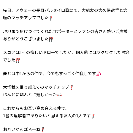
先日、アウェーの長野パルセイロ戦にて、大親友の大久保選手と念
願のマッチアップでした
現地まで駆けつけてくれたサポーターとファンの皆さん熱いご声援
ありがとうございました
スコアは1-1の悔しいドローでしたが、個人的にはワクワクした試合
でした
舞とは中1からの仲で、今でもすっごく仲良しです
大怪我を乗り越えてのマッチアップ
ほんとにほんとに嬉しかった
これからもお互い高め合える仲で、
1番の理解者でありたいと思える友人の1人です
お互いがんばろーね