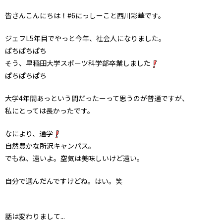
皆さんこんにちは！#6にっしーこと西川彩華です。
ジェフL5年目でやっと今年、社会人になりました。
ぱちぱちぱち
そう、早稲田大学スポーツ科学部卒業しました
ぱちぱちぱち
大学4年間あっという間だったーって思うのが普通ですが、
私にとっては長かったです。
なにより、通学
自然豊かな所沢キャンパス。
でもね、遠いよ。空気は美味しいけど遠い。
自分で選んだんですけどね。はい。笑
話は変わりまして...