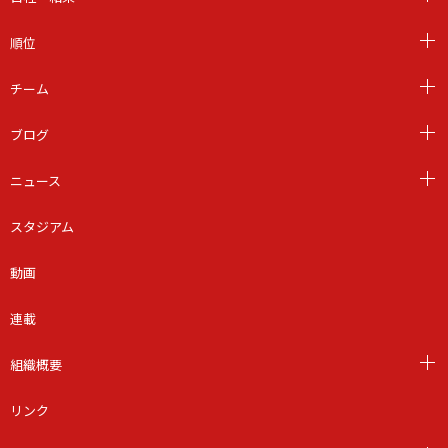
順位
チーム
ブログ
ニュース
スタジアム
動画
連載
組織概要
リンク