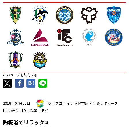
ニッパツ
名古屋
静岡
愛媛Ｌ
このページを共有する
2018年07月22日
ジェフユナイテッド市原・千葉レディース
text by No.10 深澤 里沙
陶板浴でリラックス