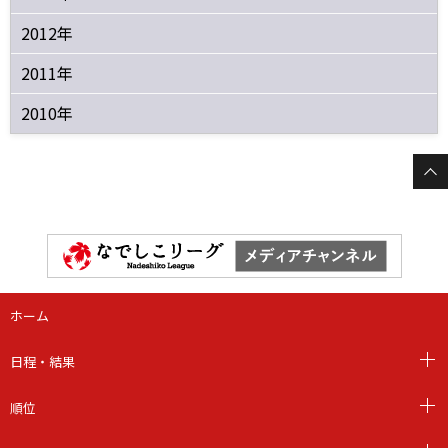
2012年
2011年
2010年
ホーム
日程・結果
順位