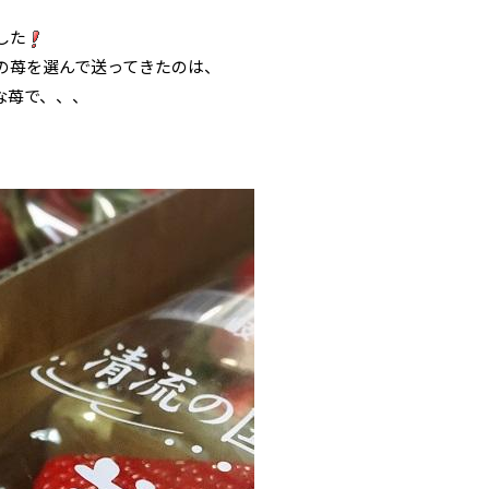
した
の苺を選んで送ってきたのは、
な苺で、、、