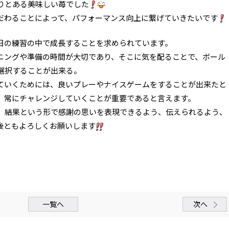
りとある美味しい苺でした
だわることによって、パフォーマンス向上に繋げていきたいです
1日の練習の中で成長することを求められています。
ニングや準備の時間が大切であり、そこに気を配ることで、ボール
選択することが出来る。
ていくためには、良いプレーやナイスゲームをすることが出来たと
、常にチャレンジしていくことが重要であると言えます。
、結果という形で感謝の思いを表現できるよう、伝えられるよう、
後ともよろしくお願いします
一覧へ
次へ