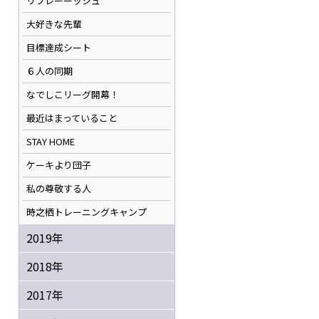
リフレーーッシュ
大好きな先輩
目標達成シート
６人の同期
なでしこリーグ開幕！
最近はまっていること
STAY HOME
ケーキより団子
私の尊敬する人
時之栖トレーニングキャンプ
2019年
2018年
2017年