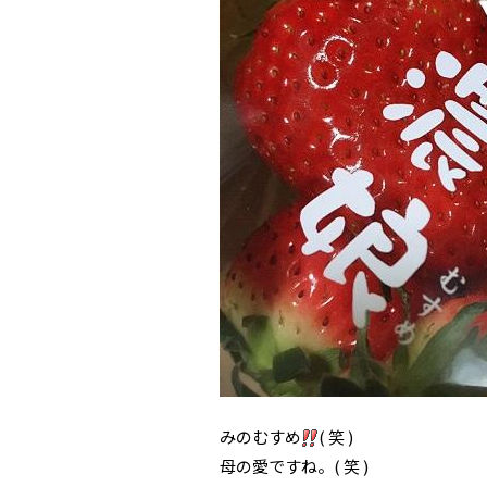
みのむすめ
( 笑 )
母の愛ですね。( 笑 )