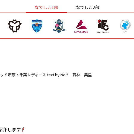
なでしこ1部
なでしこ2部
ッド市原・千葉レディース
text by No.5 若林 美里
紹介します