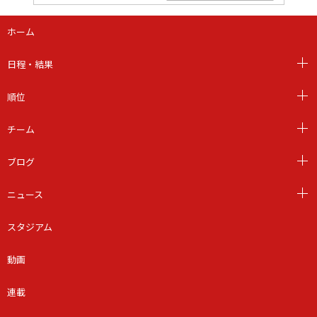
ホーム
日程・結果
順位
チーム
ブログ
ニュース
スタジアム
動画
連載