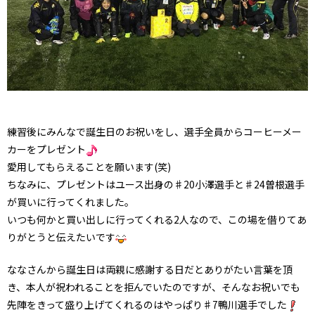
練習後にみんなで誕生日のお祝いをし、選手全員からコーヒーメー
カーをプレゼント
愛用してもらえることを願います(笑)
ちなみに、プレゼントはユース出身の♯20小澤選手と♯24曽根選手
が買いに行ってくれました。
いつも何かと買い出しに行ってくれる2人なので、この場を借りてあ
りがとうと伝えたいです
ななさんから誕生日は両親に感謝する日だとありがたい言葉を頂
き、本人が祝われることを拒んでいたのですが、そんなお祝いでも
先陣をきって盛り上げてくれるのはやっぱり♯7鴨川選手でした