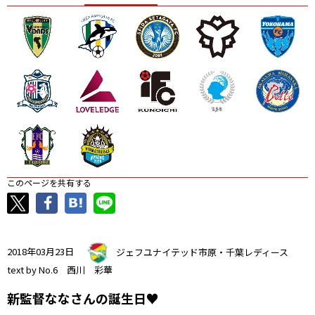
ニッパツ
名古屋
静岡
愛媛Ｌ
このページを共有する
2018年03月23日
ジェフユナイテッド市原・千葉レディース
text by No.6 西川 彩華
新監督ななさんの誕生日♥