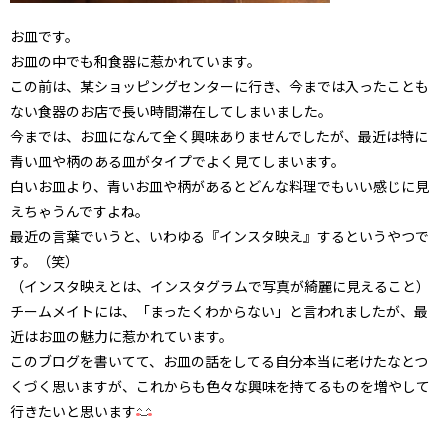
お皿です。
お皿の中でも和食器に惹かれています。
この前は、某ショッピングセンターに行き、今までは入ったことも
ない食器のお店で長い時間滞在してしまいました。
今までは、お皿になんて全く興味ありませんでしたが、最近は特に
青い皿や柄のある皿がタイプでよく見てしまいます。
白いお皿より、青いお皿や柄があるとどんな料理でもいい感じに見
えちゃうんですよね。
最近の言葉でいうと、いわゆる『インスタ映え』するというやつで
す。（笑）
（インスタ映えとは、インスタグラムで写真が綺麗に見えること）
チームメイトには、「まったくわからない」と言われましたが、最
近はお皿の魅力に惹かれています。
このブログを書いてて、お皿の話をしてる自分本当に老けたなとつ
くづく思いますが、これからも色々な興味を持てるものを増やして
行きたいと思います