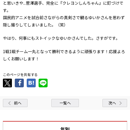
と思いきや...菅澤選手、完全に『クレヨンしんちゃん』に釘づけで
す。
国民的アニメを試合前さながらの真剣さで観るゆいかさんを思わず
隠し撮りしてしまいました。（笑）
やはり、何事にもストイックなゆいかさんでした。さすがです。
1戦1戦チーム一丸となって勝利できるように頑張ります！応援よろ
しくお願いします！
このページを共有する
前へ
一覧へ
次へ
年別