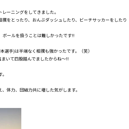
トレーニングをしてきました。
相撲をとったり、おんぶダッシュしたり、ビーチサッカーをしたり
ボールを扱うことは難しかったです!!
櫻本選手)は半端なく相撲も強かったです。（笑）
まいて四股踏んでましたからね～!!
す。
え、体力、団結力共に増した気がします。