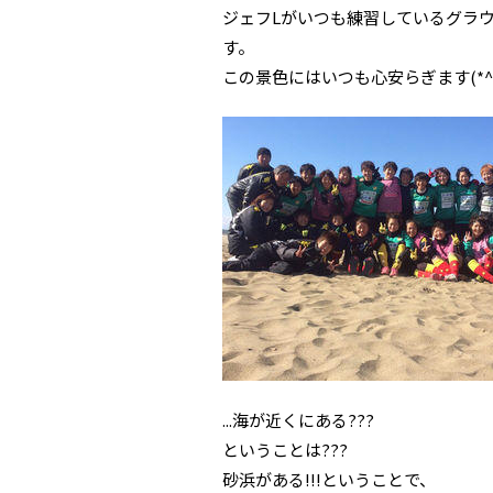
ジェフLがいつも練習しているグラ
す。
この景色にはいつも心安らぎます(*^^
...海が近くにある???
ということは???
砂浜がある!!!ということで、