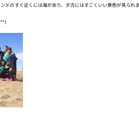
ウンドのすぐ近くには海があり、夕方にはすごくいい景色が見られ
*)