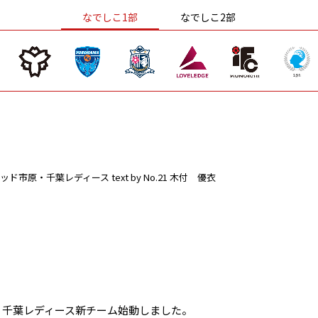
なでしこ1部
なでしこ2部
ッド市原・千葉レディース
text by No.21 木付 優衣
・千葉レディース新チーム始動しました。