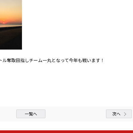
トル奪取目指しチーム一丸となって今年も戦います！
一覧へ
次へ