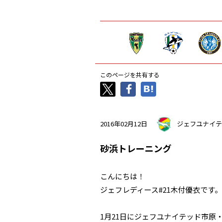
このページを共有する
2016年02月12日
ジェフユナイテ
砂浜トレーニング
こんにちは！
ジェフレディース#21木付優衣です。
1月21日にジェフユナイテッド市原