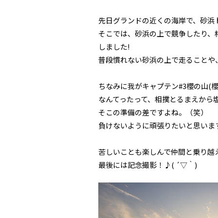
先日グランドの近くの海岸で、砂浜
そこでは、砂浜の上で競争したり、
しました!
普段慣れない砂浜の上で走ることや、
ちなみに我がキャプテン#3櫻の山(
なんてったって、相撲とるまえから塩
そこの準備の差ですよね。（笑）
負けないように頑張りたいと思いま
苦しいことも楽しんで仲間と乗り越
最後には記念撮影！♪( ´▽｀)