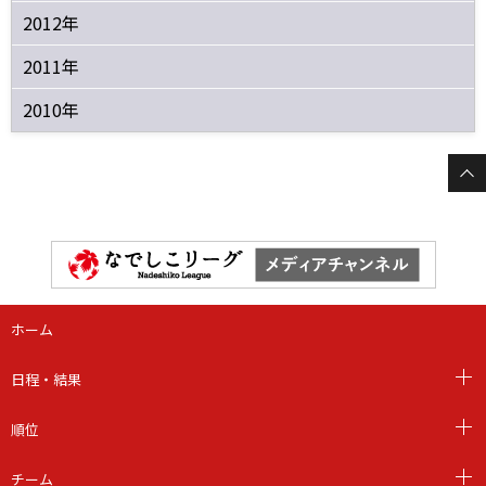
2012年
2011年
2010年
ホーム
日程・結果
順位
チーム