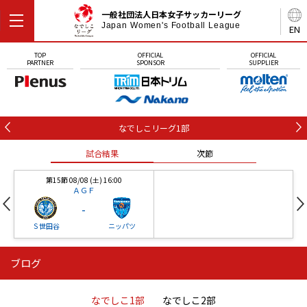
一般社団法人日本女子サッカーリーグ
Japan Women's Football League
EN
TOP
OFFICIAL
OFFICIAL
PARTNER
SPONSOR
SUPPLIER
なでしこリーグ1部
試合結果
次節
第15節 08/08 (土) 16:00
ＡＧＦ
-
Ｓ世田谷
ニッパツ
ブログ
第16節 09/05 (土) 15:00
第16節 09/05 (土) 15:00
試合結果
次節
ニッパツ
石人の星
-
-
なでしこ1部
なでしこ2部