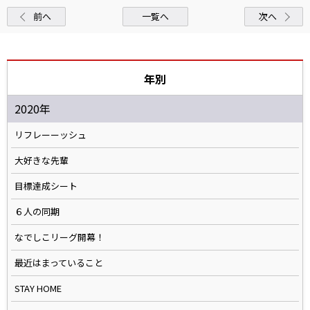
前へ
一覧へ
次へ
年別
2020年
リフレーーッシュ
大好きな先輩
目標達成シート
６人の同期
なでしこリーグ開幕！
最近はまっていること
STAY HOME