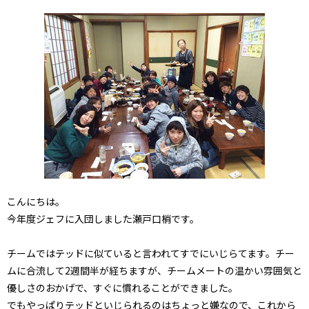
こんにちは。
今年度ジェフに入団しました瀬戸口梢です。
チームではテッドに似ていると言われてすでにいじらてます。チー
ムに合流して2週間半が経ちますが、チームメートの温かい雰囲気と
優しさのおかげで、すぐに慣れることができました。
でもやっぱりテッドといじられるのはちょっと嫌なので、これから