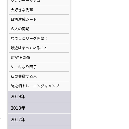
リフレーーッシュ
大好きな先輩
目標達成シート
６人の同期
なでしこリーグ開幕！
最近はまっていること
STAY HOME
ケーキより団子
私の尊敬する人
時之栖トレーニングキャンプ
2019年
2018年
た
2017年