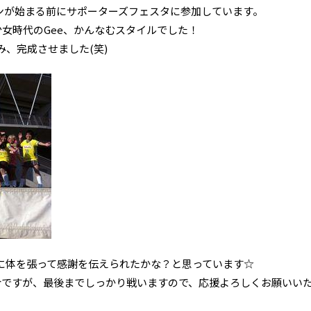
ンが始まる前にサポーターズフェスタに参加しています。
少女時代のGee、かんなむスタイルでした！
、完成させました(笑)
に体を張って感謝を伝えられたかな？と思っています☆
合ですが、最後までしっかり戦いますので、応援よろしくお願いい