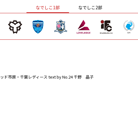
なでしこ1部
なでしこ2部
ッド市原・千葉レディース
text by No.24 千野 晶子
。