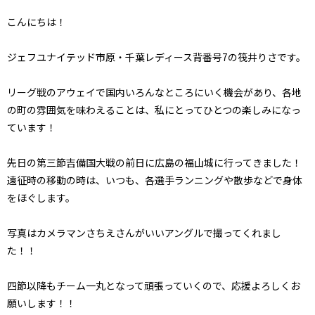
こんにちは！
ジェフユナイテッド市原・千葉レディース背番号7の筏井りさです。
リーグ戦のアウェイで国内いろんなところにいく機会があり、各地
の町の雰囲気を味わえることは、私にとってひとつの楽しみになっ
ています！
先日の第三節吉備国大戦の前日に広島の福山城に行ってきました！
遠征時の移動の時は、いつも、各選手ランニングや散歩などで身体
をほぐします。
写真はカメラマンさちえさんがいいアングルで撮ってくれまし
た！！
四節以降もチーム一丸となって頑張っていくので、応援よろしくお
願いします！！