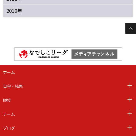
2010年
ホーム
日程・結果
順位
チーム
ブログ