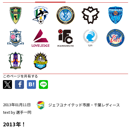
ニッパツ
名古屋
静岡
愛媛Ｌ
このページを共有する
2013年01月11日
ジェフユナイテッド市原・千葉レディース
text by 選手一同
2013年！