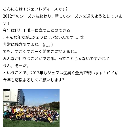
こんにちは！ジェフレディースです?
2012年のシーズンも終わり、新しいシーズンを迎えようとしていま
す！
今年は巳年！唯一目立つことのできる
...そんな年女が...ジェフに...いないんです...。笑
非常に残念ですよね。(/ _ ; )
でも、すごくすごーく前向きに捉えると...
みんなが目立つことができる。ってことじゃないですかね？
うん。そーだ。
ということで、2013年もジェフは泥臭く全員で戦います！(^-^)/
今年も応援よろしくお願いします?