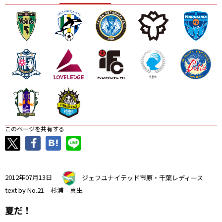
ニッパツ
名古屋
静岡
愛媛Ｌ
このページを共有する
2012年07月13日
ジェフユナイテッド市原・千葉レディース
text by No.21 杉浦 真生
夏だ！