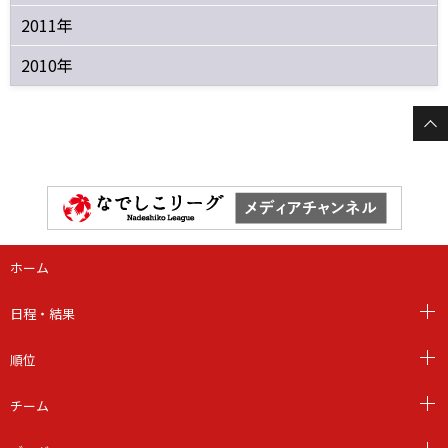
2011年
2010年
ホーム
日程・結果
順位
チーム