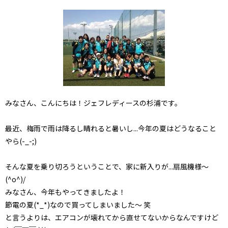
みなさん、こんにちは！ジェフレディースの杉浦です。
最近、梅雨で雨は降るし晴れると暑いし...今年の夏はどうなること
やら(-_-;)
そんな夏を乗り切ろうということで、家に新入りが...扇風機様～
(^o^)/
みなさん、今年もやってきましたよ！
節電の夏(*_*)なので買ってしまいました～ 笑
と言うよりは、エアコンが壊れてから直せてないからなんですけど