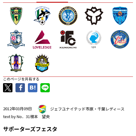
ニッパツ
名古屋
静岡
愛媛Ｌ
このページを共有する
2012年03月09日
ジェフユナイテッド市原・千葉レディース
text by No．31根本 望央
サポーターズフェスタ