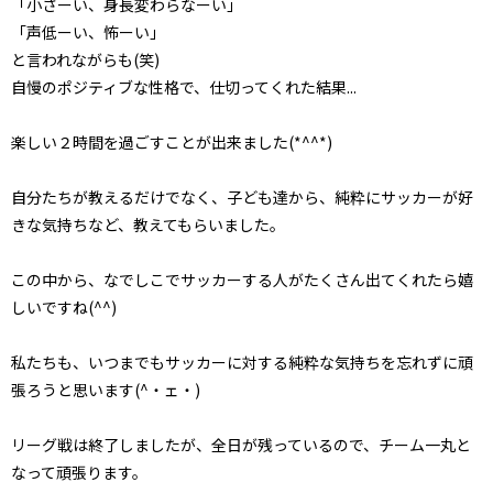
「小さーい、身長変わらなーい」
「声低ーい、怖ーい」
と言われながらも(笑)
自慢のポジティブな性格で、仕切ってくれた結果...
楽しい２時間を過ごすことが出来ました(*^^*)
自分たちが教えるだけでなく、子ども達から、純粋にサッカーが好
きな気持ちなど、教えてもらいました。
この中から、なでしこでサッカーする人がたくさん出てくれたら嬉
しいですね(^^)
私たちも、いつまでもサッカーに対する純粋な気持ちを忘れずに頑
張ろうと思います(^・ェ・)
リーグ戦は終了しましたが、全日が残っているので、チーム一丸と
なって頑張ります。