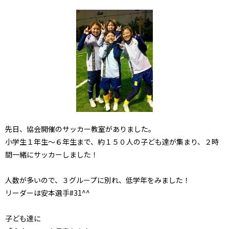
先日、協会開催のサッカー教室がありました。
小学生１年生～６年生まで、約１５０人の子ども達が集まり、２時
間一緒にサッカーしました！
人数が多いので、３グループに別れ、低学年をみました！
リーダーは安本選手#31^^
子ども達に