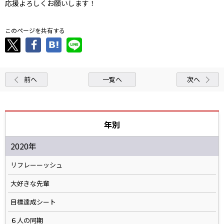
応援よろしくお願いします！
このページを共有する
前へ
一覧へ
次へ
年別
2020年
リフレーーッシュ
大好きな先輩
目標達成シート
６人の同期