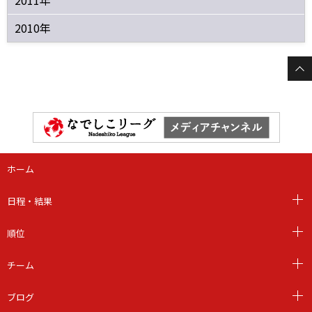
2010年
ホーム
日程・結果
順位
チーム
ブログ