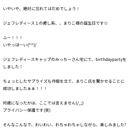
いやいや、絶対に忘れてはだめでしょう！
ジェフレディース１の癒し系、、まりこ様の誕生日です☆
ふー！！！
いやっほーい(^^)/
ジェフレディースキャップのみっちーさん宅にて、birthdaypartyを
しました！
ちょっとしたサプライズも作戦を立て、まりこ氏を驚かせることに
成功しましたぁぁ！！！
何歳になったかは、ここでは言えません(/_;)
プライバシー保護です(笑)
そんなこんなで、わいわい、わちゃわちゃしながら、楽しみました?