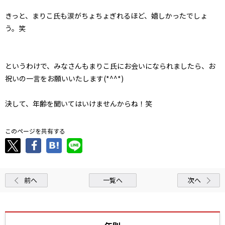
きっと、まりこ氏も涙がちょちょぎれるほど、嬉しかったでしょ
う。笑
というわけで、みなさんもまりこ氏にお会いになられましたら、お
祝いの一言をお願いいたします(*^^*)
決して、年齢を聞いてはいけませんからね！笑
このページを共有する
前へ
一覧へ
次へ