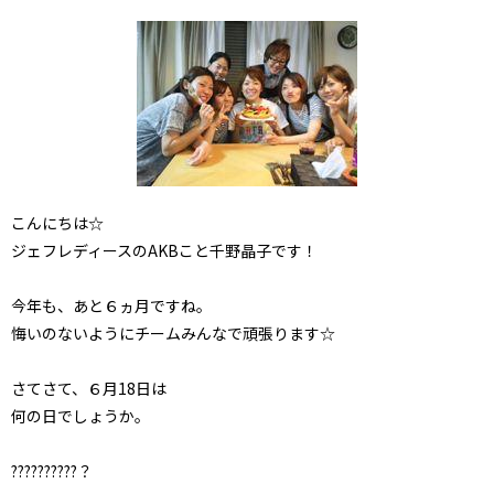
こんにちは☆
ジェフレディースのAKBこと千野晶子です！
今年も、あと６ヵ月ですね。
悔いのないようにチームみんなで頑張ります☆
さてさて、６月18日は
何の日でしょうか。
??????????？