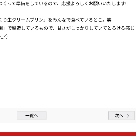
つくって準備をしているので、応援よろしくお願いいたします!
くり生クリームプリン」をみんなで食べているとこ。笑
園」で製造しているもので、甘さがしっかりしていてとろける感じ
_<)
一覧へ
次へ