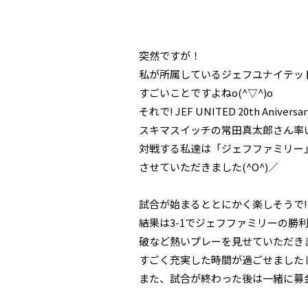
突然ですが！
私が所属しているジェフユナイテッド
すごいことですよねo(^▽^)o
それで! JEF UNITED 20th An
スキマスイッチの常田真太郎さん率いる
対戦する私達は「ジェフファミリー」
させていただきました(^O^)／
試合が始まるととにかく楽しそうで!
結果は3-1でジェフファミリーの勝
破など熱いプレーを見せていただきまし
すごく充実した時間が過ごせましたし、
また、試合が終わった後は一緒に募