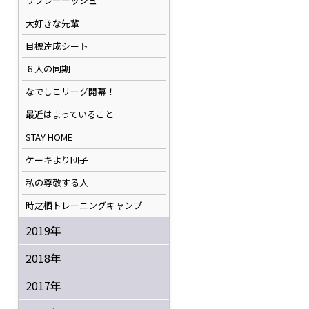
リフレーーッシュ
大好きな先輩
目標達成シート
６人の同期
なでしこリーグ開幕！
最近はまっていること
STAY HOME
ケーキより団子
私の尊敬する人
時之栖トレーニングキャンプ
2019年
2018年
2017年