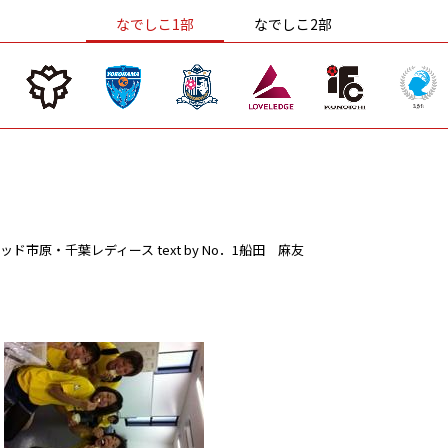
なでしこ1部
なでしこ2部
ッド市原・千葉レディース
text by No．1船田 麻友