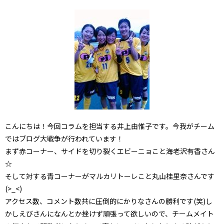
こんにちは！今回コラムを担当する井上由惟子です。今我がチーム
ではブログ大戦争が行われています！
まず赤コーナー、サイドを切り裂くエビーニョこと海老沢有香さん
☆
そして対する青コーナーがマルカリトーレこと丸山桂里奈さんです
(>_<)
アクセス数、コメント数共に圧倒的にかりなさんの勝利です(笑)し
かしえびさんになんとか挫けず頑張って欲しいので、チームメイト