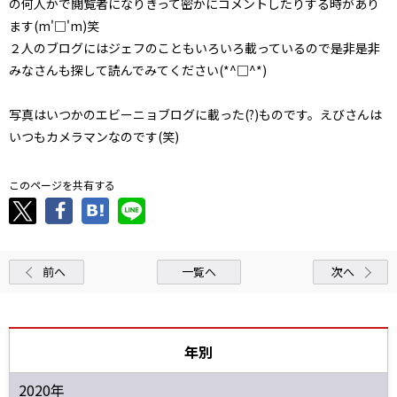
の何人かで閲覧者になりきって密かにコメントしたりする時があり
ます(m'□'m)笑
２人のブログにはジェフのこともいろいろ載っているので是非是非
みなさんも探して読んでみてください(*^□^*)
写真はいつかのエビーニョブログに載った(?)ものです。えびさんは
いつもカメラマンなのです(笑)
このページを共有する
前へ
一覧へ
次へ
年別
2020年