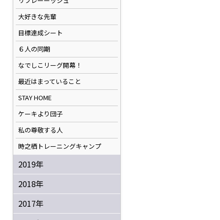
リフレーーッシュ
大好きな先輩
目標達成シート
６人の同期
なでしこリーグ開幕！
最近はまっていること
STAY HOME
ケーキより団子
私の尊敬する人
時之栖トレーニングキャンプ
2019年
2018年
2017年