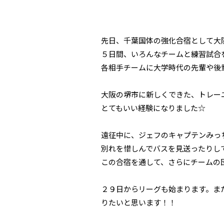
先日、千葉国体の強化合宿として大
５日間、いろんなチームと練習試合
各相手チームに大学時代の先輩や後輩
大阪の堺市に新しくできた、トレー
とてもいい経験になりました☆
遠征中に、ジェフのキャプテンみっ
別れを惜しんでバスを見送ったりして.
この合宿を通して、さらにチームの団
２９日からリーグも始まります。ま
りたいと思います！！