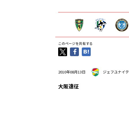
このページを共有する
2010年08月13日
ジェフユナイテ
大阪遠征