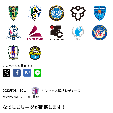
ニッパツ
名古屋
静岡
愛媛Ｌ
このページを共有する
2022年03月10日
セレッソ大阪堺レディース
text by No.32 中田昌那
なでしこリーグが開幕します！