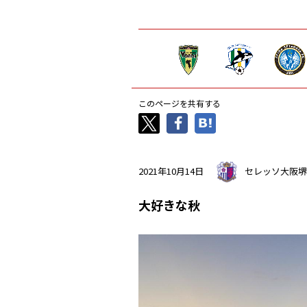
このページを共有する
2021年10月14日
セレッソ大阪堺
大好きな秋