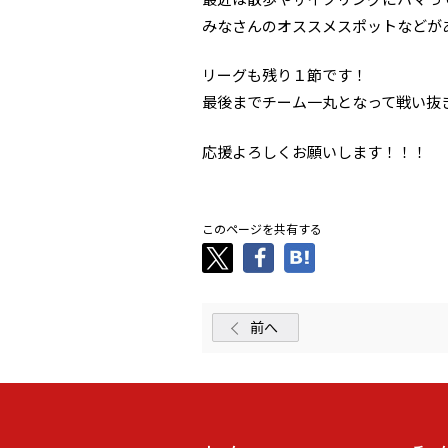
みなさんのオススメスポットなどが
リーグも残り１節です！
最後までチーム一丸となって戦い抜
応援よろしくお願いします！！！
このページを共有する
前へ