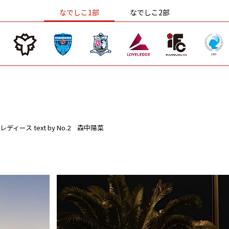
なでしこ1部
なでしこ2部
レディース
text by No.2 森中陽菜