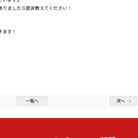
ありましたら是非教えてください！
きます！
一覧へ
次へ