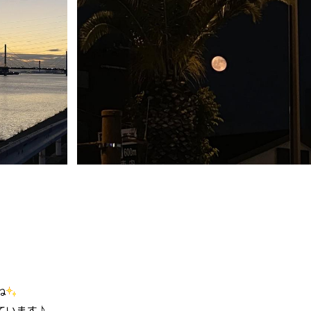
ね
ています♪